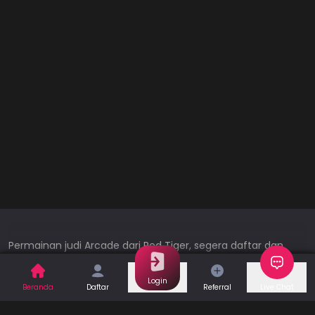
Permainan judi Arcade dari Red Tiger, segera daftar dan
lakukan deposit untuk mendapatkan bonus menarik dari
permainan arcade
Login
Beranda
Daftar
Referral
Live Chat
Selengkapnya