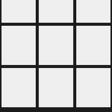
Mahjong Fruit
Xoc Dia
3 2 1 Go!
Dragon Ball Dozer
Jungle Party
Mr. Bean
Tenfold Eggs
Alice Run
Mini Roulette