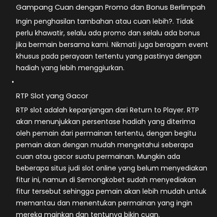
Gampang Cuan dengan Promo dan Bonus Berlimpah
Ingin penghasilan tambahan atau cuan lebih?. Tidak
perlu khawatir, selalu ada promo dan selalu ada bonus
jika bermain bersama kami. Nikmati juga beragam event
khusus pada perayaan tertentu yang pastinya dengan
hadiah yang lebih menggiurkan.
RTP Slot yang Gacor
RTP slot adalah kepanjangan dari Return to Player. RTP
akan menunjukkan persentase hadiah yang diterima
oleh pemain dari permainan tertentu, dengan begitu
pemain akan dengan mudah mengetahui seberapa
cuan atau gacor suatu permainan. Mungkin ada
beberapa situs judi slot online yang belum menyediakan
fitur ini, namun di Semongkobet sudah menyediakan
fitur tersebut sehingga pemain akan lebih mudah untuk
memantau dan menentukan permainan yang ingin
mereka mainkan dan tentunya bikin cuan.