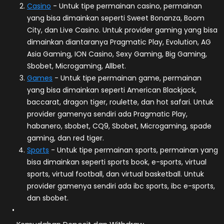
Casino
- Untuk tipe permainan casino, permainan
yang bisa dimainkan seperti Sweet Bonanza, Boom
City, dan Live Casino. Untuk provider gaming yang bisa
dimainkan diantaranya Pragmatic Play, Evolution, AG
Asia Gaming, ION Casino, Sexy Gaming, Big Gaming,
Sbobet, Microgaming, Allbet.
Games
- Untuk tipe permainan game, permainan
yang bisa dimainkan seperti American Blackjack,
baccarat, dragon tiger, roulette, dan hot safari. Untuk
provider gamenya sendiri ada Pragmatic Play,
habanero, sbobet, CQ9, Sbobet, Microgaming, spade
gaming, dan red tiger.
Sports
- Untuk tipe permainan sports, permainan yang
bisa dimainkan seperti sports book, e-sports, virtual
sports, virtual football, dan virtual basketball. Untuk
provider gamenya sendiri ada ibc sports, ibc e-sports,
dan sbobet.