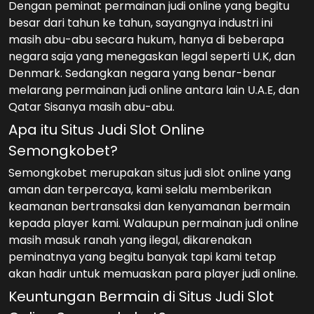
Dengan peminat permainan judi online yang begitu
besar dari tahun ke tahun, sayangnya industri ini
masih abu-abu secara hukum, hanya di beberapa
negara saja yang menegaskan legal seperti U.K, dan
Denmark. Sedangkan negara yang benar-benar
melarang permainan judi online antara lain U.A.E, dan
Qatar Sisanya masih abu-abu.
Apa itu Situs Judi Slot Online
Semongkobet?
Semongkobet merupakan situs judi slot online yang
aman dan terpercaya, kami selalu memberikan
keamanan bertransaksi dan kenyamanan bermain
kepada player kami. Walaupun permainan judi online
masih masuk ranah yang ilegal, dikarenakan
peminatnya yang begitu banyak tapi kami tetap
akan hadir untuk memuaskan para player judi online.
Keuntungan Bermain di Situs Judi Slot