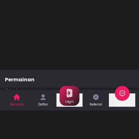
Permainan
Togel
Slot
Casino
Games
Login
Beranda
Daftar
Referral
Live Chat
Sports
Promo
Bantuan & Panduan
Tentang Kami
Syarat dan Ketentuan