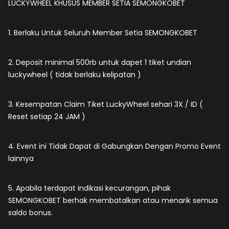
LUCKYWHEEL KHUSUS MEMBER SETIA SEMONGKOBET
1. Berlaku Untuk Seluruh Member Setia SEMONGKOBET
2. Deposit minimal 500rb untuk dapet 1 tiket undian
luckywheel ( tidak berlaku kelipatan )
3. Kesempatan Claim Tiket LuckyWheel sehari 3X / ID (
Reset setiap 24 JAM )
4. Event ini Tidak Dapat di Gabungkan Dengan Promo Event
lainnya
5. Apabila terdapat indikasi kecurangan, pihak
SEMONGKOBET berhak membatalkan atau menarik semua
saldo bonus.