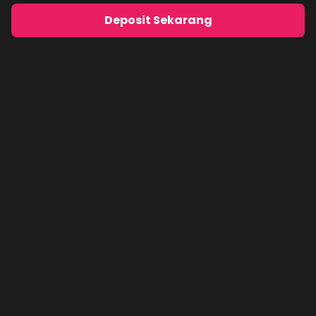
Deposit Sekarang