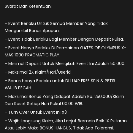
Syarat Dan Ketentuan:
- Event Berlaku Untuk Semua Member Yang Tidak
Mengambil Bonus Apapun.
- Event Tidak Berlaku Bagi Member Dengan Deposit Pulsa.
- Event Hanya Berlaku Di Permainan GATES OF OLYMPUS X-
MAS 1000 PRAGMATIC PLAY.
- Minimal Deposit Untuk Mengikuti Event Ini Adalah 50.000.
- Maksimal 2X Klaim/Hari/Userid.
- Bonus hanya Berlaku untuk DI LUAR FREE SPIN & PETIR
WAJIB PECAH.
- Maksimal Bonus Yang Didapat Adalah Rp. 250.000/Klaim
Dan Reset Setiap Hari Pukul 00.00 WIB.
- Turn Over Untuk Event Ini X3
- Wajib Langsung Klaim, Jika Lanjut Bermain Baik 1X Putaran
Atau Lebih Maka BONUS HANGUS, Tidak Ada Toleransi.