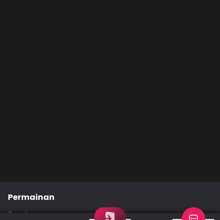
Permainan
Togel
Slot