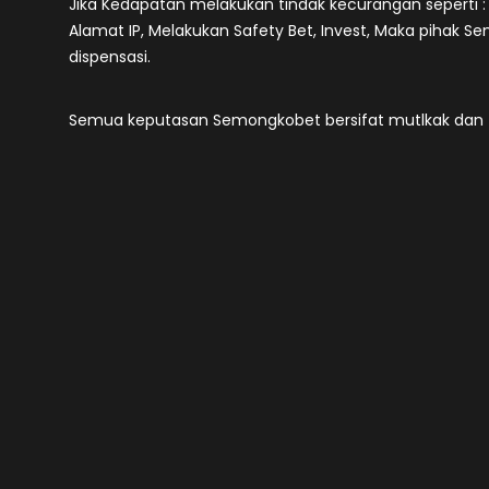
Jika Kedapatan melakukan tindak kecurangan seperti 
Alamat IP, Melakukan Safety Bet, Invest, Maka pihak
dispensasi.
Semua keputasan Semongkobet bersifat mutlkak dan t