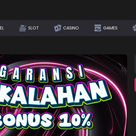
EL
SLOT
CASINO
GAMES
0