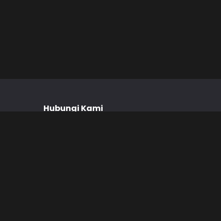
Hubungi Kami
rik. Temukan
dan
Media Sosial
ai menikmati
am tema
Pembayaran
h besar.