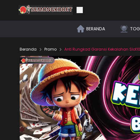
BERANDA
TOG
Beranda
Promo
Anti Rungkad Garansi Kekalahan Slot1